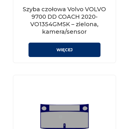
Szyba czołowa Volvo VOLVO
9700 DD COACH 2020-
VO1354GMSK – zielona,
kamera/sensor