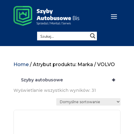
Home
/ Atrybut produktu: Marka / VOLVO
+
Szyby autobusowe
Wyświetlanie wszystkich wyników: 31