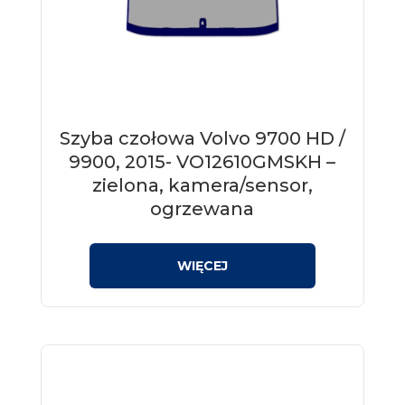
Szyba czołowa Volvo 9700 HD /
9900, 2015- VO12610GMSKH –
zielona, kamera/sensor,
ogrzewana