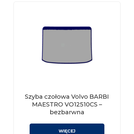
Szyba czołowa Volvo BARBI
MAESTRO VO12510CS –
bezbarwna