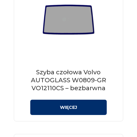
Szyba czołowa Volvo
AUTOGLASS W0809-GR
VO12110CS – bezbarwna