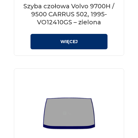
Szyba czołowa Volvo 9700H /
9500 CARRUS 502, 1995-
VO12410GS – zielona