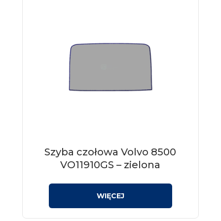
Szyba czołowa Volvo 8500
VO11910GS – zielona