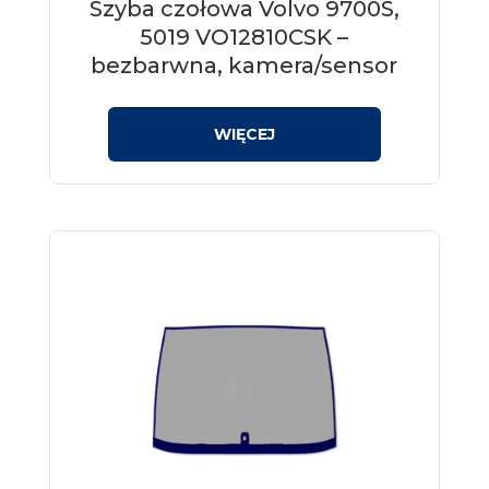
Szyba czołowa Volvo 9700S,
5019 VO12810CSK –
bezbarwna, kamera/sensor