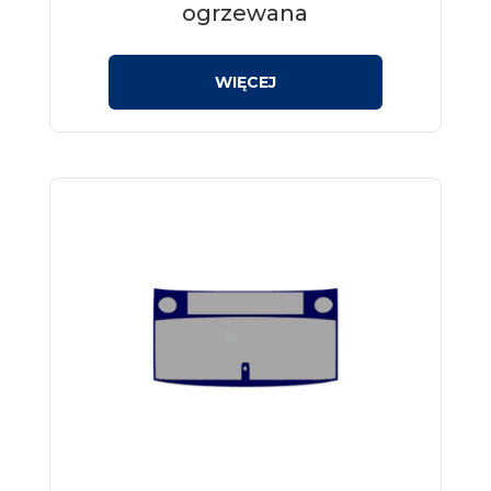
ogrzewana