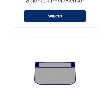
zielona, kamera/sensor