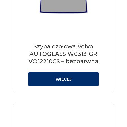
Szyba czołowa Volvo
AUTOGLASS W0313-GR
VO12210CS – bezbarwna