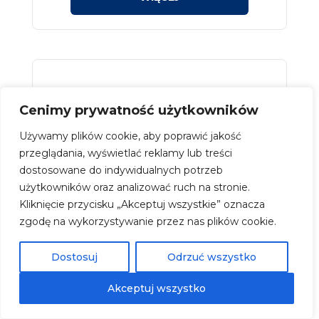
Cenimy prywatność użytkowników
Używamy plików cookie, aby poprawić jakość
przeglądania, wyświetlać reklamy lub treści
dostosowane do indywidualnych potrzeb
użytkowników oraz analizować ruch na stronie.
Kliknięcie przycisku „Akceptuj wszystkie” oznacza
zgodę na wykorzystywanie przez nas plików cookie.
Dostosuj
Odrzuć wszystko
Szyba czołowa Volvo 7700 PL,
Akceptuj wszystko
2006- VO11310CS – bezbarwna