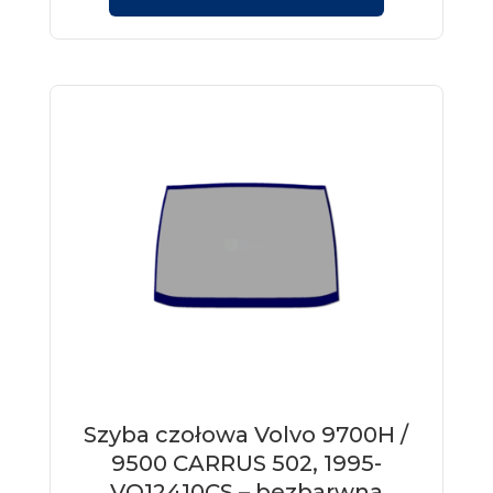
Szyba czołowa Volvo 9700H /
9500 CARRUS 502, 1995-
VO12410CS – bezbarwna