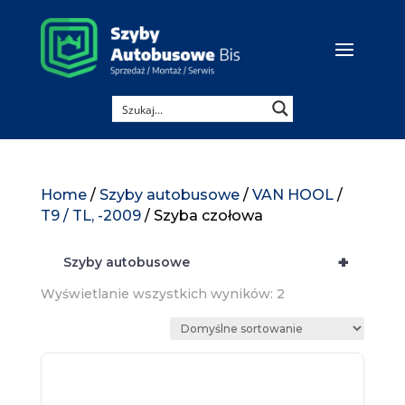
Home
/
Szyby autobusowe
/
VAN HOOL
/
T9 / TL, -2009
/ Szyba czołowa
+
Szyby autobusowe
Wyświetlanie wszystkich wyników: 2