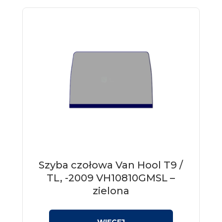
Szyba czołowa Van Hool T9 /
TL, -2009 VH10810GMSL –
zielona