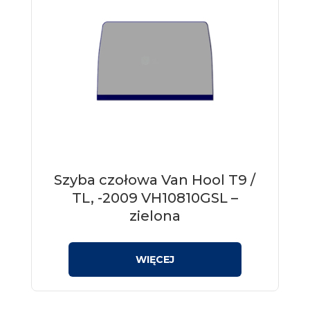
Szyba czołowa Van Hool T9 /
TL, -2009 VH10810GSL –
zielona