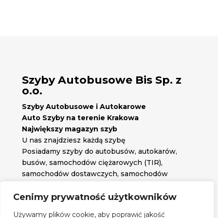
Szyby Autobusowe Bis Sp. z
o.o.
Szyby Autobusowe i Autokarowe
Auto Szyby na terenie Krakowa
Największy magazyn szyb
U nas znajdziesz każdą szybę
Posiadamy szyby do autobusów, autokarów,
busów, samochodów ciężarowych (TIR),
samochodów dostawczych, samochodów
osobowych oraz każdą inną szybę jakiej
potrzebujesz.
Cenimy prywatność użytkowników

Znajdź nas na:
Używamy plików cookie, aby poprawić jakość