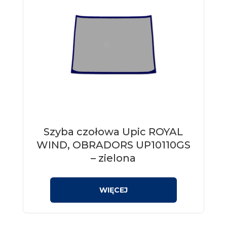
Szyba czołowa Upic ROYAL
WIND, OBRADORS UP10110GS
– zielona