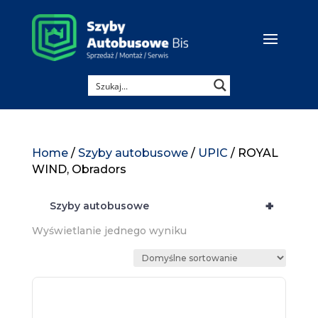
Home
/
Szyby autobusowe
/
UPIC
/ ROYAL
WIND, Obradors
+
Szyby autobusowe
Wyświetlanie jednego wyniku