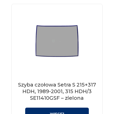
Szyba czołowa Setra S 215+317
HDH, 1989-2001, 315 HDH/3
SE11410GSF – zielona