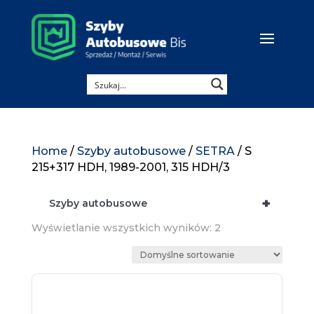
Home
/
Szyby autobusowe
/
SETRA
/ S
215+317 HDH, 1989-2001, 315 HDH/3
+
Szyby autobusowe
Wyświetlanie wszystkich wyników: 2