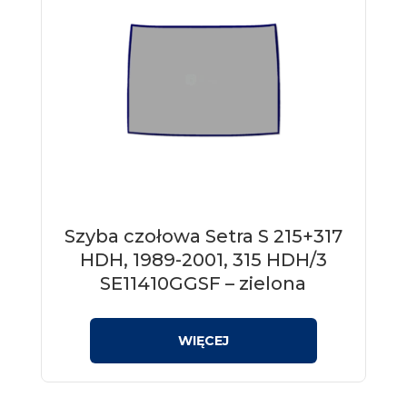
Szyba czołowa Setra S 215+317
HDH, 1989-2001, 315 HDH/3
SE11410GGSF – zielona