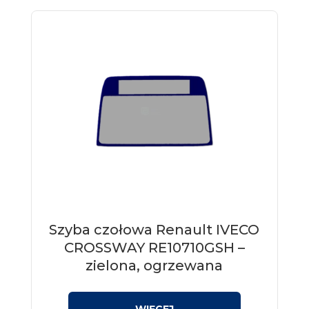
Szyba czołowa Renault IVECO
CROSSWAY RE10710GSH –
zielona, ogrzewana