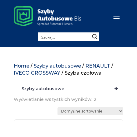
Home
/
Szyby autobusowe
/
RENAULT
/
IVECO CROSSWAY
/ Szyba czołowa
+
Szyby autobusowe
Wyświetlanie wszystkich wyników: 2