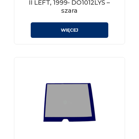
II LEFT, 1999- DO1012LYS –
szara