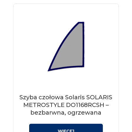
Szyba czołowa Solaris SOLARIS
METROSTYLE DO1168RCSH –
bezbarwna, ogrzewana