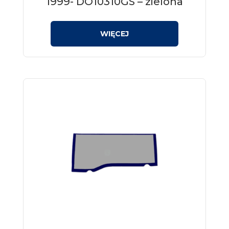
1999- DO10310GS – zielona