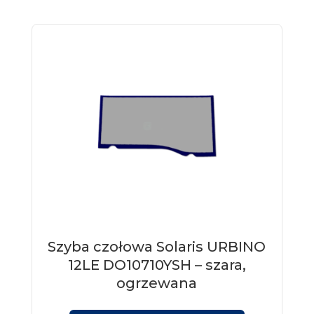
Szyba czołowa Solaris URBINO
12LE DO10710YSH – szara,
ogrzewana