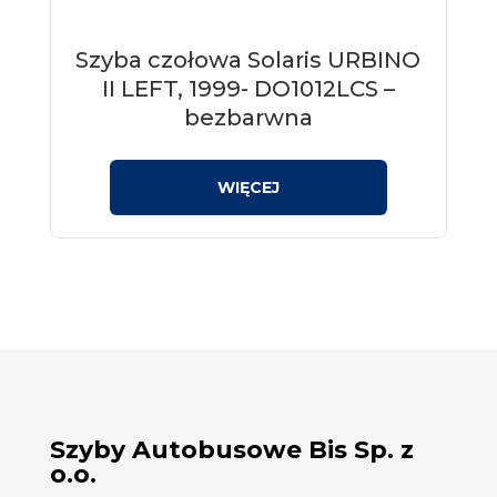
Szyba czołowa Solaris URBINO
II LEFT, 1999- DO1012LCS –
bezbarwna
Szyby Autobusowe Bis Sp. z
o.o.