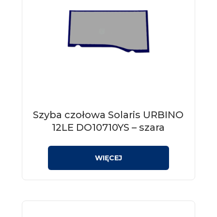
Szyba czołowa Solaris URBINO
12LE DO10710YS – szara