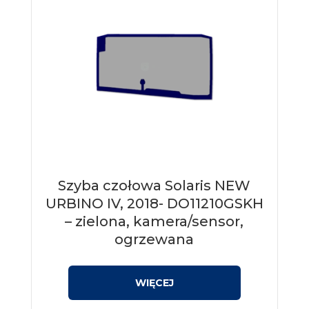
Szyba czołowa Solaris NEW
URBINO IV, 2018- DO11210GSKH
– zielona, kamera/sensor,
ogrzewana