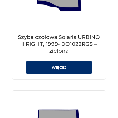
Szyba czołowa Solaris URBINO
II RIGHT, 1999- DO1022RGS –
zielona