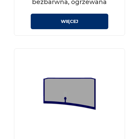
bezbarwna, ogrzewana