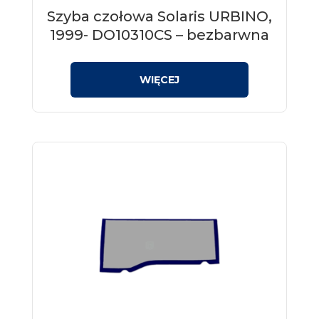
Szyba czołowa Solaris URBINO,
1999- DO10310CS – bezbarwna