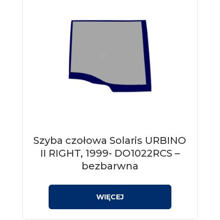
Szyba czołowa Solaris URBINO
II RIGHT, 1999- DO1022RCS –
bezbarwna