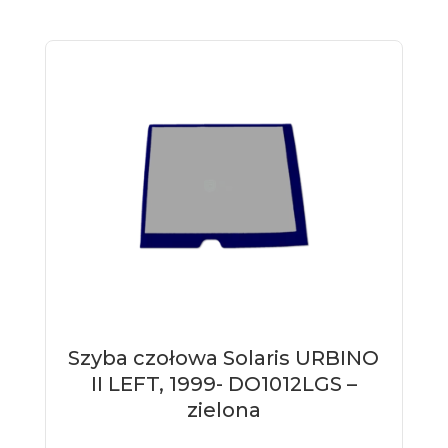
Szyba czołowa Solaris URBINO
II LEFT, 1999- DO1012LGS –
zielona