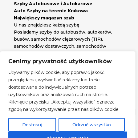
Szyby Autobusowe i Autokarowe
Auto Szyby na terenie Krakowa
Największy magazyn szyb
U nas znajdziesz każdą szybę
Posiadamy szyby do autobusów, autokarów,
busów, samochodów ciężarowych (TIR),
samochodów dostawczych, samochodów
osobowych oraz każdą inną szybę jakiej
potrzebujesz.
Cenimy prywatność użytkowników

Znajdź nas na:
Używamy plików cookie, aby poprawić jakość

przeglądania, wyświetlać reklamy lub treści
Obserwuj nas na:
dostosowane do indywidualnych potrzeb
Regulamin zakupów
użytkowników oraz analizować ruch na stronie.
Kliknięcie przycisku „Akceptuj wszystkie” oznacza
zgodę na wykorzystywanie przez nas plików cookie.
©
Szyby Autobusowe
- 2026| Realizacja:
www.woh.group
|
Rozwiązania technologiczne:
iSerwer.pl
Dostosuj
Odrzuć wszystko