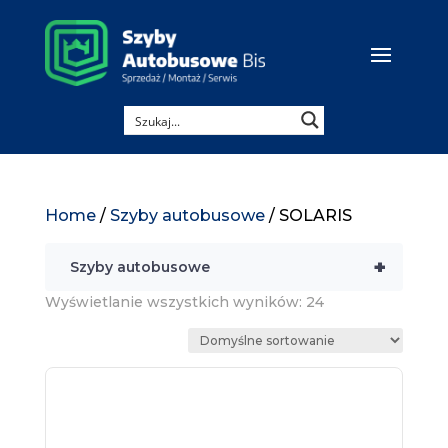
Home
/
Szyby autobusowe
/ SOLARIS
+
Szyby autobusowe
Wyświetlanie wszystkich wyników: 24