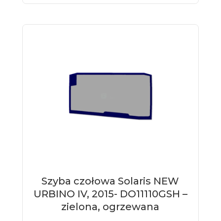
Szyba czołowa Solaris NEW
URBINO IV, 2015- DO11110GSH –
zielona, ogrzewana