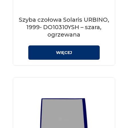
Szyba czołowa Solaris URBINO,
1999- DO10310YSH – szara,
ogrzewana