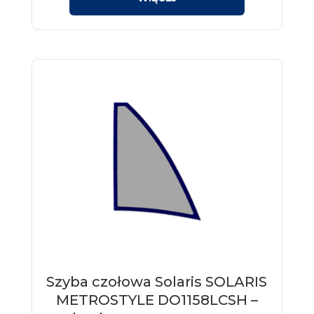
Szyba czołowa Solaris SOLARIS
METROSTYLE DO1158LCSH –