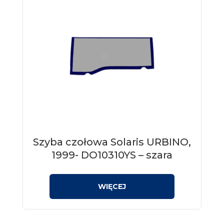
Szyba czołowa Solaris URBINO,
1999- DO10310YS – szara