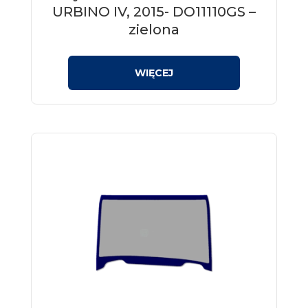
URBINO IV, 2015- DO11110GS –
zielona