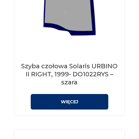
Szyba czołowa Solaris URBINO
II RIGHT, 1999- DO1022RYS –
szara