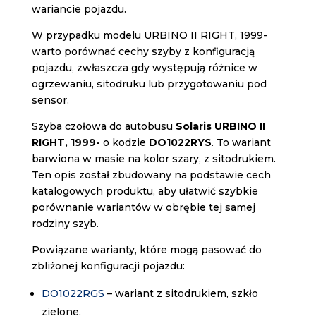
wariancie pojazdu.
W przypadku modelu URBINO II RIGHT, 1999-
warto porównać cechy szyby z konfiguracją
pojazdu, zwłaszcza gdy występują różnice w
ogrzewaniu, sitodruku lub przygotowaniu pod
sensor.
Szyba czołowa do autobusu
Solaris URBINO II
RIGHT, 1999-
o kodzie
DO1022RYS
. To wariant
barwiona w masie na kolor szary, z sitodrukiem.
Ten opis został zbudowany na podstawie cech
katalogowych produktu, aby ułatwić szybkie
porównanie wariantów w obrębie tej samej
rodziny szyb.
Powiązane warianty, które mogą pasować do
zbliżonej konfiguracji pojazdu:
DO1022RGS
– wariant z sitodrukiem, szkło
zielone.