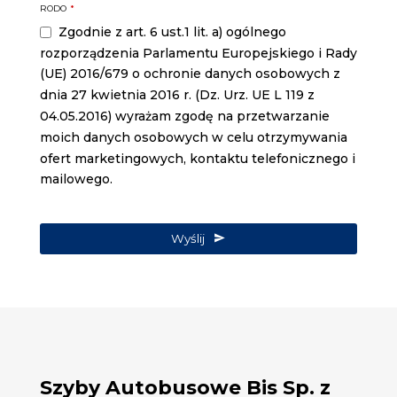
Business
RODO
*
Email
*
Zgodnie z art. 6 ust.1 lit. a) ogólnego
rozporządzenia Parlamentu Europejskiego i Rady
(UE) 2016/679 o ochronie danych osobowych z
dnia 27 kwietnia 2016 r. (Dz. Urz. UE L 119 z
04.05.2016) wyrażam zgodę na przetwarzanie
moich danych osobowych w celu otrzymywania
ofert marketingowych, kontaktu telefonicznego i
mailowego.
Wyślij
Szyby Autobusowe Bis Sp. z