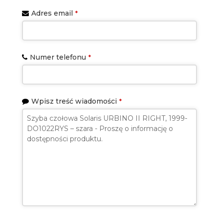
Adres email
*
Numer telefonu
*
Wpisz treść wiadomości
*