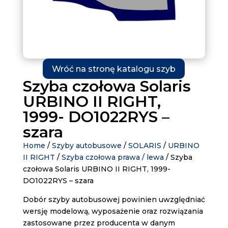
Wróć na stronę katalogu szyb
Szyba czołowa Solaris
URBINO II RIGHT,
1999- DO1022RYS –
szara
Home
/
Szyby autobusowe
/
SOLARIS
/
URBINO
II RIGHT
/
Szyba czołowa prawa / lewa
/ Szyba
czołowa Solaris URBINO II RIGHT, 1999-
DO1022RYS – szara
Dobór szyby autobusowej powinien uwzględniać
wersję modelową, wyposażenie oraz rozwiązania
zastosowane przez producenta w danym