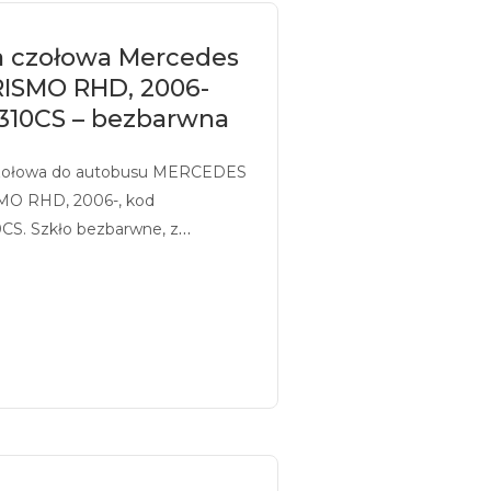
a czołowa Mercedes
ISMO RHD, 2006-
310CS – bezbarwna
zołowa do autobusu MERCEDES
O RHD, 2006-, kod
CS. Szkło bezbarwne, z
iem.