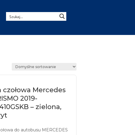
a czołowa Mercedes
ISMO 2019-
10GSKB – zielona,
yt
zołowa do autobusu MERCEDES