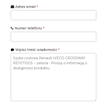
Adres email
*
Numer telefonu
*
Wpisz treść wiadomości
*