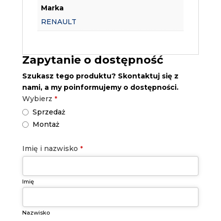
Marka
RENAULT
Zapytanie o dostępność
Szukasz tego produktu? Skontaktuj się z
nami, a my poinformujemy o dostępności.
Wybierz
*
Sprzedaż
Montaż
Email
Imię i nazwisko
*
Address
*
Imię
Nazwisko