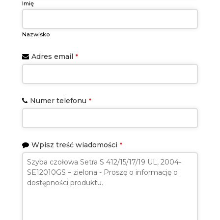
Imię
Nazwisko
Email
Adres email
*
Address
*
Numer telefonu
*
Wpisz treść wiadomości
*