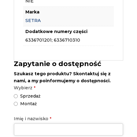
NIE
Marka
SETRA
Dodatkowe numery części
6336701201; 6336710310
Zapytanie o dostępność
Szukasz tego produktu? Skontaktuj się z
nami, a my poinformujemy o dostępności.
Wybierz
*
Sprzedaż
Montaż
Imię i nazwisko
*