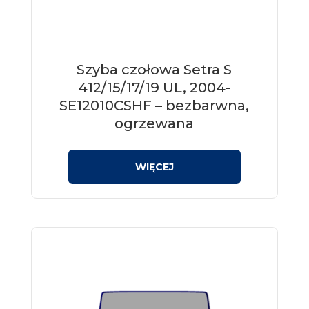
Szyba czołowa Setra S
412/15/17/19 UL, 2004-
SE12010CSHF – bezbarwna,
ogrzewana