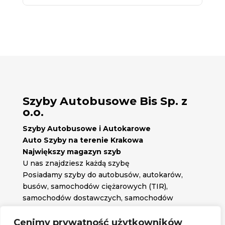
Szyby Autobusowe Bis Sp. z
o.o.
Szyby Autobusowe i Autokarowe
Auto Szyby na terenie Krakowa
Największy magazyn szyb
U nas znajdziesz każdą szybę
Posiadamy szyby do autobusów, autokarów,
busów, samochodów ciężarowych (TIR),
samochodów dostawczych, samochodów
osobowych oraz każdą inną szybę jakiej
potrzebujesz.
Cenimy prywatność użytkowników