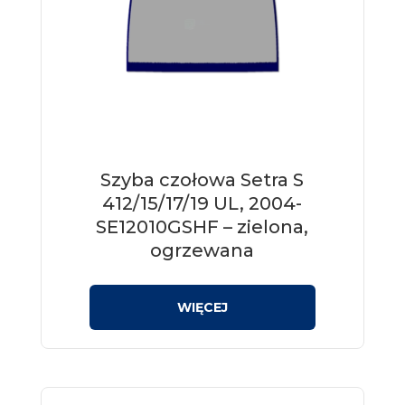
Szyba czołowa Setra S
412/15/17/19 UL, 2004-
SE12010GSHF – zielona,
ogrzewana