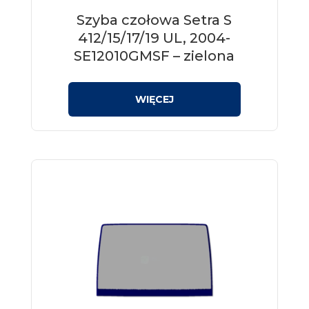
Szyba czołowa Setra S
412/15/17/19 UL, 2004-
SE12010GMSF – zielona