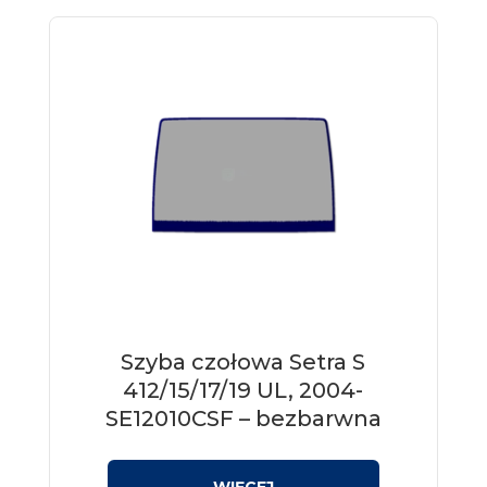
Szyba czołowa Setra S
412/15/17/19 UL, 2004-
SE12010CSF – bezbarwna