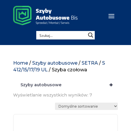
Home
/
Szyby autobusowe
/
SETRA
/
S
412/15/17/19 UL
/ Szyba czołowa
+
Szyby autobusowe
Wyświetlanie wszystkich wyników: 7