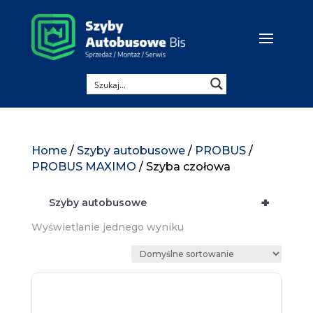
Home
/
Szyby autobusowe
/
PROBUS
/
PROBUS MAXIMO
/ Szyba czołowa
+
Szyby autobusowe
Wyświetlanie jednego wyniku