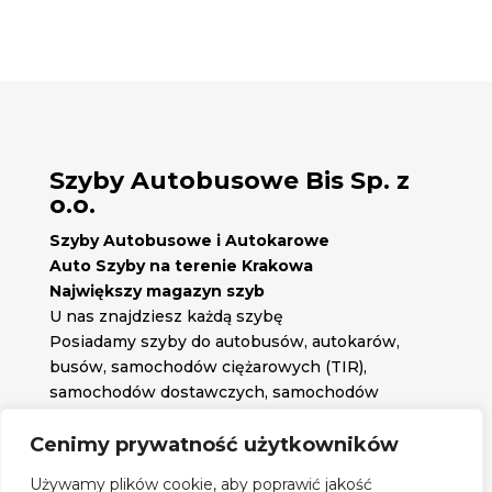
Szyby Autobusowe Bis Sp. z
o.o.
Szyby Autobusowe i Autokarowe
Auto Szyby na terenie Krakowa
Największy magazyn szyb
U nas znajdziesz każdą szybę
Posiadamy szyby do autobusów, autokarów,
busów, samochodów ciężarowych (TIR),
samochodów dostawczych, samochodów
osobowych oraz każdą inną szybę jakiej
potrzebujesz.
Cenimy prywatność użytkowników

Znajdź nas na:
Używamy plików cookie, aby poprawić jakość