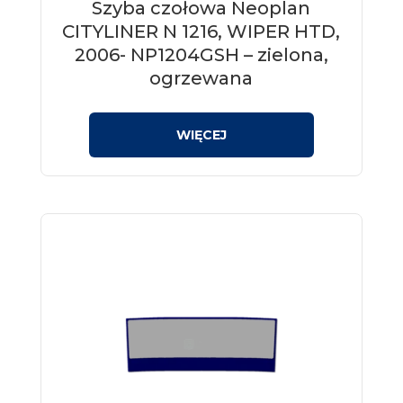
Szyba czołowa Neoplan
CITYLINER N 1216, WIPER HTD,
2006- NP1204GSH – zielona,
ogrzewana