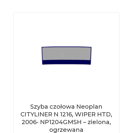
Szyba czołowa Neoplan
CITYLINER N 1216, WIPER HTD,
2006- NP1204GMSH – zielona,
ogrzewana