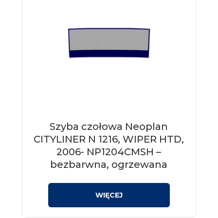
Szyba czołowa Neoplan
CITYLINER N 1216, WIPER HTD,
2006- NP1204CMSH –
bezbarwna, ogrzewana