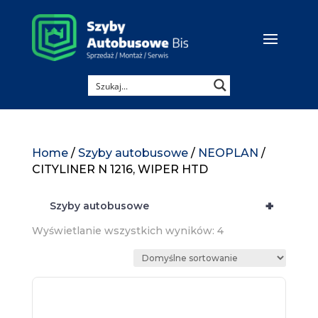
Home
/
Szyby autobusowe
/
NEOPLAN
/
CITYLINER N 1216, WIPER HTD
+
Szyby autobusowe
Wyświetlanie wszystkich wyników: 4