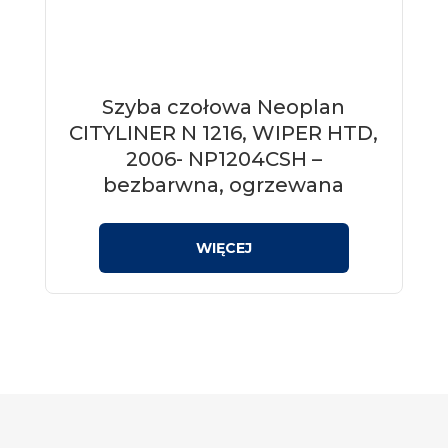
Szyba czołowa Neoplan
CITYLINER N 1216, WIPER HTD,
2006- NP1204CSH –
bezbarwna, ogrzewana