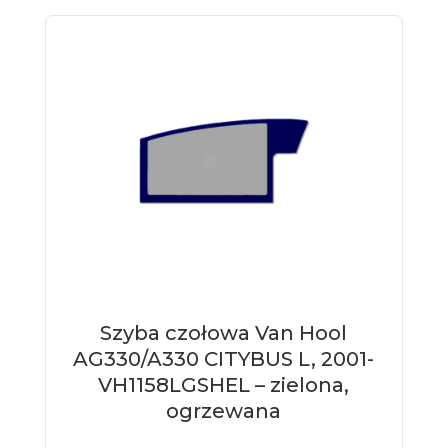
Szyba czołowa Van Hool
AG330/A330 CITYBUS L, 2001-
VH1158LGSHEL – zielona,
ogrzewana