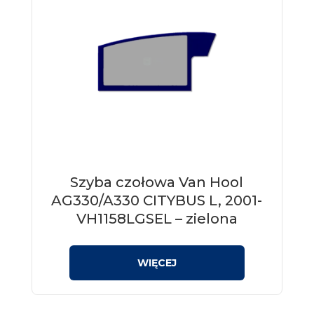
Szyba czołowa Van Hool
AG330/A330 CITYBUS L, 2001-
VH1158LGSEL – zielona