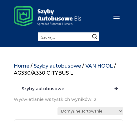
Home
/
Szyby autobusowe
/
VAN HOOL
/
AG330/A330 CITYBUS L
+
Szyby autobusowe
Wyświetlanie wszystkich wyników: 2