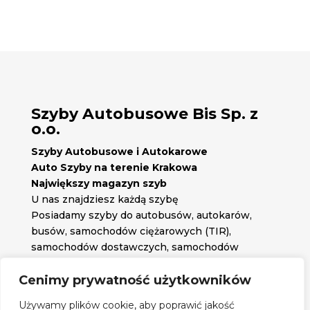
Szyby Autobusowe Bis Sp. z
o.o.
Szyby Autobusowe i Autokarowe
Auto Szyby na terenie Krakowa
Największy magazyn szyb
U nas znajdziesz każdą szybę
Posiadamy szyby do autobusów, autokarów,
busów, samochodów ciężarowych (TIR),
samochodów dostawczych, samochodów
osobowych oraz każdą inną szybę jakiej
potrzebujesz.
Cenimy prywatność użytkowników

Znajdź nas na:
Używamy plików cookie, aby poprawić jakość