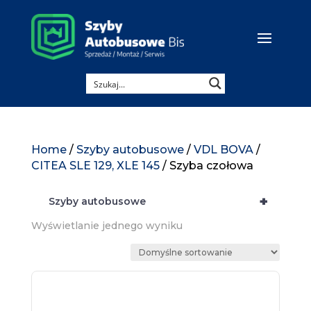
Home
/
Szyby autobusowe
/
VDL BOVA
/
CITEA SLE 129, XLE 145
/ Szyba czołowa
+
Szyby autobusowe
Wyświetlanie jednego wyniku