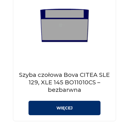
Szyba czołowa Bova CITEA SLE
129, XLE 145 BO11010CS –
bezbarwna