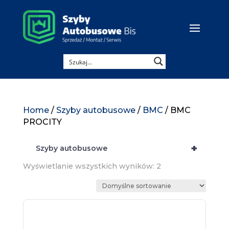
Home
/
Szyby autobusowe
/
BMC
/ BMC
PROCITY
+
Szyby autobusowe
Wyświetlanie wszystkich wyników: 2