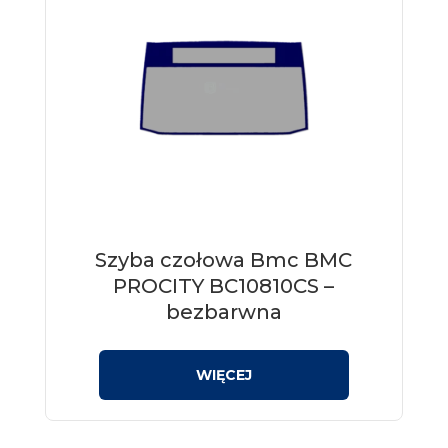
Szyba czołowa Bmc BMC
PROCITY BC10810CS –
bezbarwna