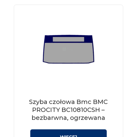
Szyba czołowa Bmc BMC
PROCITY BC10810CSH –
bezbarwna, ogrzewana