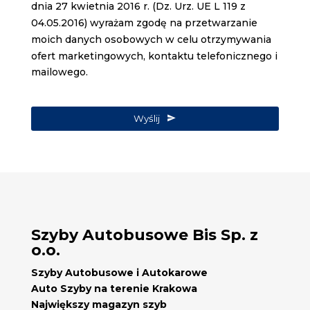
dnia 27 kwietnia 2016 r. (Dz. Urz. UE L 119 z
04.05.2016) wyrażam zgodę na przetwarzanie
moich danych osobowych w celu otrzymywania
ofert marketingowych, kontaktu telefonicznego i
mailowego.
Wyślij
Phone
Number
*
Szyby Autobusowe Bis Sp. z
o.o.
Szyby Autobusowe i Autokarowe
Auto Szyby na terenie Krakowa
Największy magazyn szyb