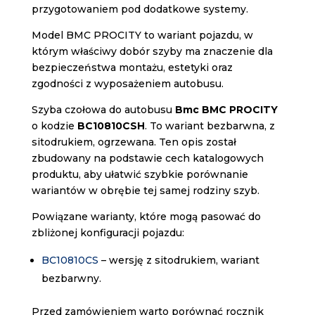
przygotowaniem pod dodatkowe systemy.
Model BMC PROCITY to wariant pojazdu, w
którym właściwy dobór szyby ma znaczenie dla
bezpieczeństwa montażu, estetyki oraz
zgodności z wyposażeniem autobusu.
Szyba czołowa do autobusu
Bmc BMC PROCITY
o kodzie
BC10810CSH
. To wariant bezbarwna, z
sitodrukiem, ogrzewana. Ten opis został
zbudowany na podstawie cech katalogowych
produktu, aby ułatwić szybkie porównanie
wariantów w obrębie tej samej rodziny szyb.
Powiązane warianty, które mogą pasować do
zbliżonej konfiguracji pojazdu:
BC10810CS
– wersję z sitodrukiem, wariant
bezbarwny.
Przed zamówieniem warto porównać rocznik