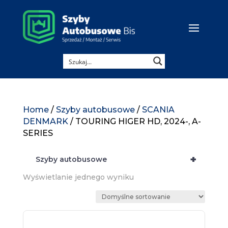
Home
/
Szyby autobusowe
/
SCANIA
DENMARK
/ TOURING HIGER HD, 2024-, A-
SERIES
+
Szyby autobusowe
Wyświetlanie jednego wyniku