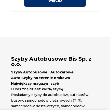
Szyby Autobusowe Bis Sp. z
o.o.
Szyby Autobusowe i Autokarowe
Auto Szyby na terenie Krakowa
Największy magazyn szyb
U nas znajdziesz każdą szybę
Posiadamy szyby do autobusów, autokarów,
busów, samochodów ciężarowych (TIR),
samochodów dostawczych, samochodów