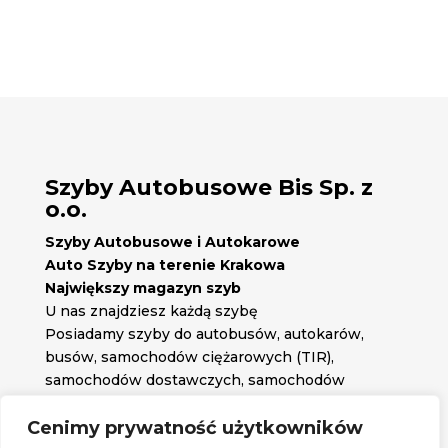
Szyby Autobusowe Bis Sp. z
o.o.
Szyby Autobusowe i Autokarowe
Auto Szyby na terenie Krakowa
Największy magazyn szyb
U nas znajdziesz każdą szybę
Posiadamy szyby do autobusów, autokarów,
busów, samochodów ciężarowych (TIR),
samochodów dostawczych, samochodów
osobowych oraz każdą inną szybę jakiej
potrzebujesz.
Cenimy prywatność użytkowników