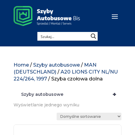
Home
/
Szyby autobusowe
/
MAN
(DEUTSCHLAND)
/
A20 LIONS CITY NL/NU
224/264, 1997
/ Szyba czołowa dolna
+
Szyby autobusowe
Wyświetlanie jednego wyniku