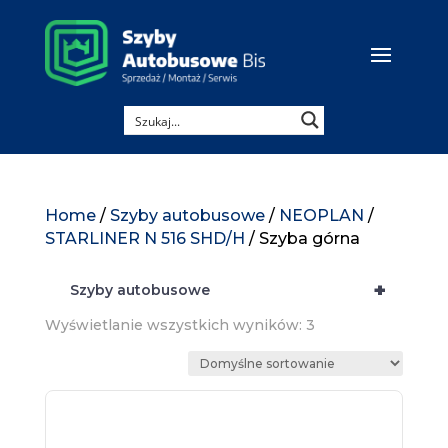
Home
/
Szyby autobusowe
/
NEOPLAN
/
STARLINER N 516 SHD/H
/ Szyba górna
+
Szyby autobusowe
Wyświetlanie wszystkich wyników: 3