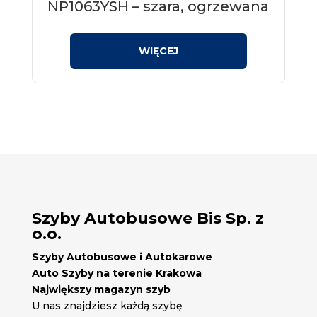
NP1063YSH – szara, ogrzewana
Szyby Autobusowe Bis Sp. z
o.o.
Szyby Autobusowe i Autokarowe
Auto Szyby na terenie Krakowa
Największy magazyn szyb
U nas znajdziesz każdą szybę