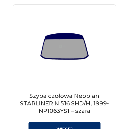
Szyba czołowa Neoplan
STARLINER N 516 SHD/H, 1999-
NP1063YS1 – szara