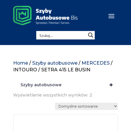
Home
/
Szyby autobusowe
/
MERCEDES
/
INTOURO / SETRA 415 LE BUSIN
+
Szyby autobusowe
Wyświetlanie wszystkich wyników: 2