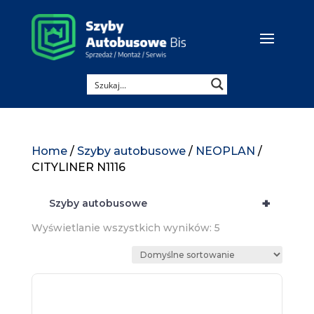
Home
/
Szyby autobusowe
/
NEOPLAN
/
CITYLINER N1116
+
Szyby autobusowe
Wyświetlanie wszystkich wyników: 5