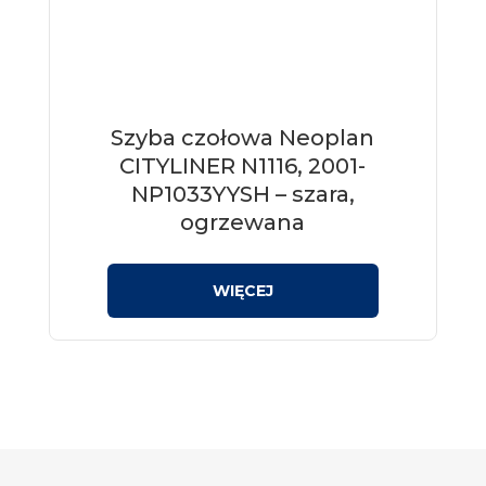
Szyba czołowa Neoplan
CITYLINER N1116, 2001-
NP1033YYSH – szara,
ogrzewana