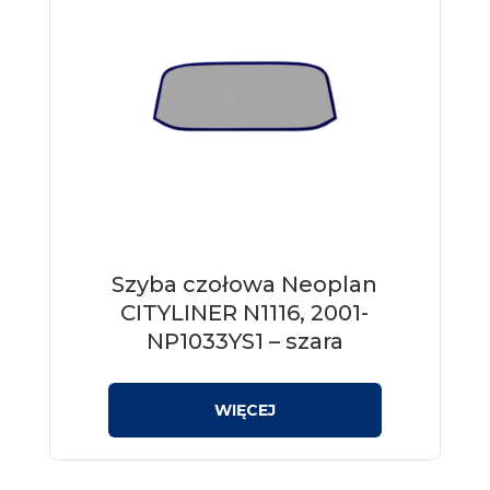
Szyba czołowa Neoplan
CITYLINER N1116, 2001-
NP1033YS1 – szara