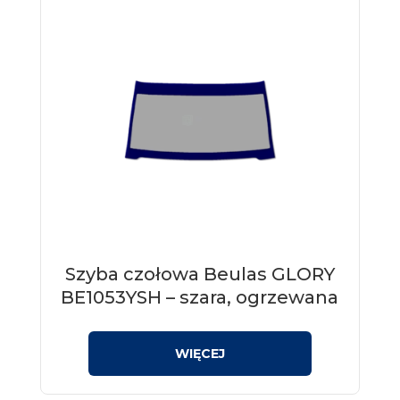
Szyba czołowa Beulas GLORY
BE1053YSH – szara, ogrzewana