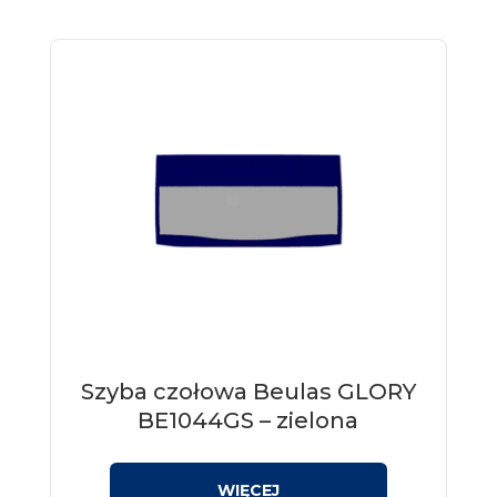
Szyba czołowa Beulas GLORY
BE1044GS – zielona