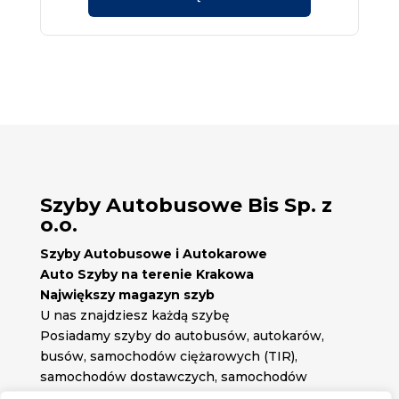
Szyby Autobusowe Bis Sp. z
o.o.
Szyby Autobusowe i Autokarowe
Auto Szyby na terenie Krakowa
Największy magazyn szyb
U nas znajdziesz każdą szybę
Posiadamy szyby do autobusów, autokarów,
busów, samochodów ciężarowych (TIR),
samochodów dostawczych, samochodów
osobowych oraz każdą inną szybę jakiej