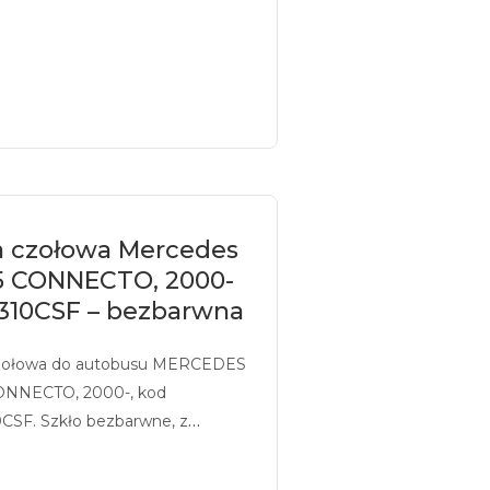
a czołowa Mercedes
5 CONNECTO, 2000-
310CSF – bezbarwna
zołowa do autobusu MERCEDES
ONNECTO, 2000-, kod
CSF. Szkło bezbarwne, z
iem.