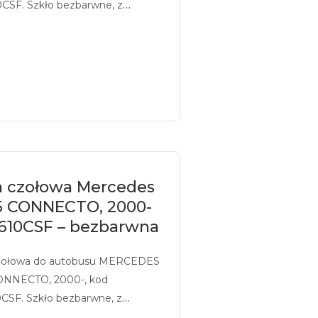
CSF. Szkło bezbarwne, z
iem.
a czołowa Mercedes
5 CONNECTO, 2000-
610CSF – bezbarwna
zołowa do autobusu MERCEDES
ONNECTO, 2000-, kod
CSF. Szkło bezbarwne, z
iem.