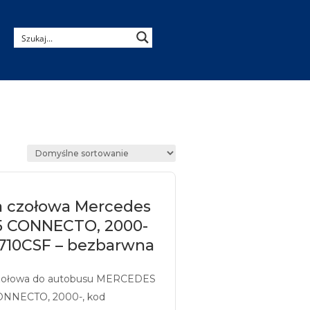
a czołowa Mercedes
5 CONNECTO, 2000-
710CSF – bezbarwna
zołowa do autobusu MERCEDES
ONNECTO, 2000-, kod