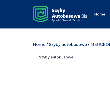
Home
Home
/
Szyby autobusowe
/
MERCED
Szyby autobusowe