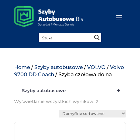
Home
/
Szyby autobusowe
/
VOLVO
/
Volvo
9700 DD Coach
/ Szyba czołowa dolna
+
Szyby autobusowe
Wyświetlanie wszystkich wyników: 2