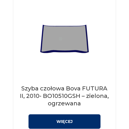
Szyba czołowa Bova FUTURA
II, 2010- BO10510GSH – zielona,
ogrzewana