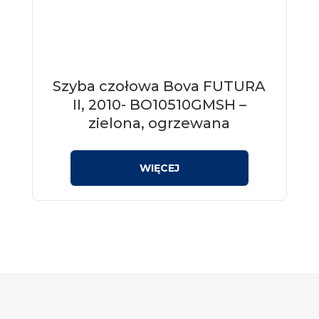
Szyba czołowa Bova FUTURA
II, 2010- BO10510GMSH –
zielona, ogrzewana