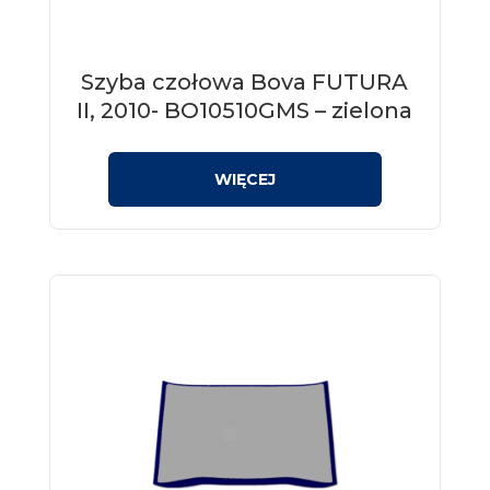
Szyba czołowa Bova FUTURA
II, 2010- BO10510GMS – zielona