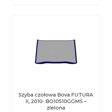
Szyba czołowa Bova FUTURA
II, 2010- BO10510GGMS –
zielona