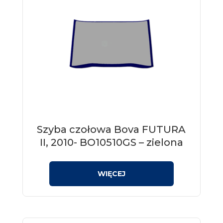
Szyba czołowa Bova FUTURA
II, 2010- BO10510GS – zielona