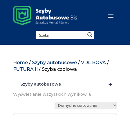
Home
/
Szyby autobusowe
/
VDL BOVA
/
FUTURA II
/ Szyba czołowa
+
Szyby autobusowe
Wyświetlanie wszystkich wyników: 6