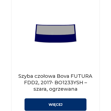
Szyba czołowa Bova FUTURA
FDD2, 2017- BO1233YSH –
szara, ogrzewana