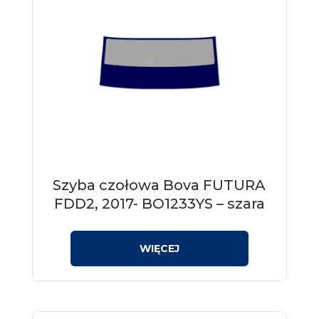
Szyba czołowa Bova FUTURA
FDD2, 2017- BO1233YS – szara