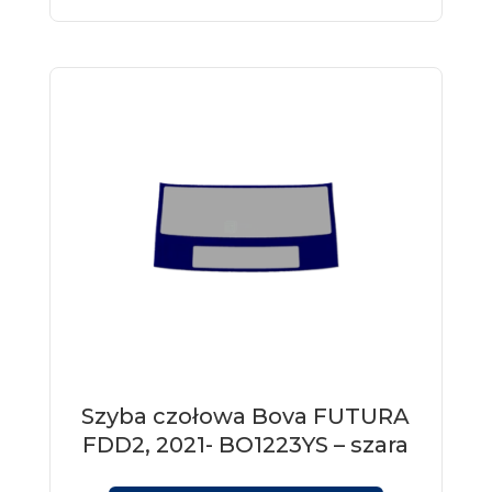
Szyba czołowa Bova FUTURA
FDD2, 2021- BO1223YS – szara