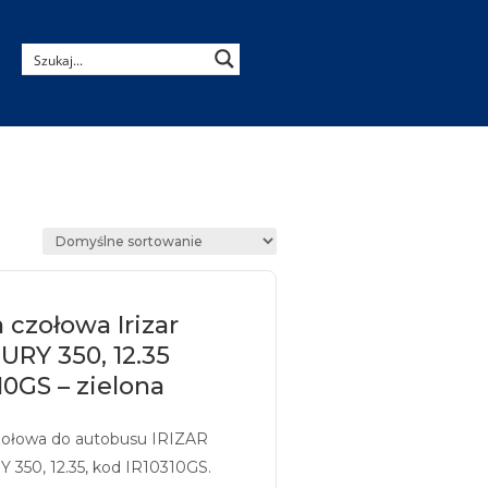
 czołowa Irizar
RY 350, 12.35
10GS – zielona
zołowa do autobusu IRIZAR
350, 12.35, kod IR10310GS.