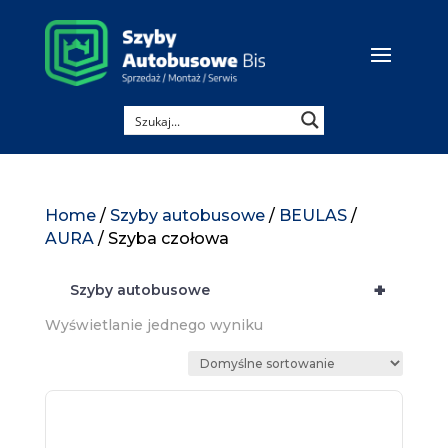
Home
/
Szyby autobusowe
/
BEULAS
/
AURA
/ Szyba czołowa
+
Szyby autobusowe
Wyświetlanie jednego wyniku