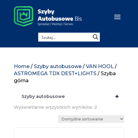
Home
/
Szyby autobusowe
/
VAN HOOL
/
ASTROMEGA TDX DEST+LIGHTS
/ Szyba
górna
+
Szyby autobusowe
Wyświetlanie wszystkich wyników: 2