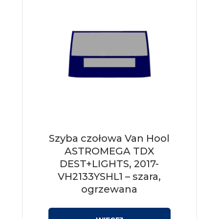
Szyba czołowa Van Hool
ASTROMEGA TDX
DEST+LIGHTS, 2017-
VH2133YSHL1 – szara,
ogrzewana