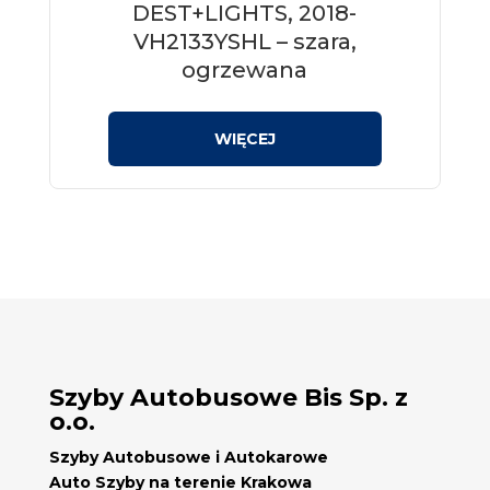
DEST+LIGHTS, 2018-
VH2133YSHL – szara,
ogrzewana
Szyby Autobusowe Bis Sp. z
o.o.
Szyby Autobusowe i Autokarowe
Auto Szyby na terenie Krakowa