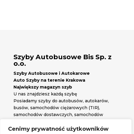
Szyby Autobusowe Bis Sp. z
o.o.
Szyby Autobusowe i Autokarowe
Auto Szyby na terenie Krakowa
Największy magazyn szyb
U nas znajdziesz każdą szybę
Posiadamy szyby do autobusów, autokarów,
busów, samochodów ciężarowych (TIR),
samochodów dostawczych, samochodów
osobowych oraz każdą inną szybę jakiej
potrzebujesz.
Cenimy prywatność użytkowników