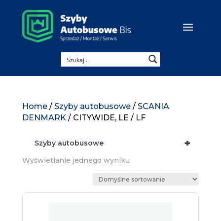
Home
/
Szyby autobusowe
/
SCANIA
DENMARK
/ CITYWIDE, LE / LF
+
Szyby autobusowe
Wyświetlanie jednego wyniku