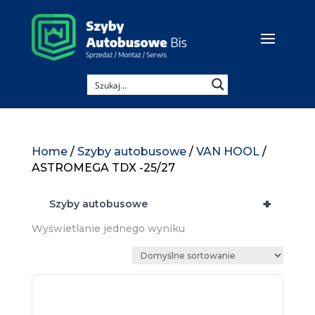
Home
/
Szyby autobusowe
/
VAN HOOL
/
ASTROMEGA TDX -25/27
+
Szyby autobusowe
Wyświetlanie jednego wyniku