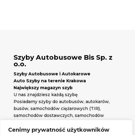
Szyby Autobusowe Bis Sp. z
o.o.
Szyby Autobusowe i Autokarowe
Auto Szyby na terenie Krakowa
Największy magazyn szyb
U nas znajdziesz każdą szybę
Posiadamy szyby do autobusów, autokarów,
busów, samochodów ciężarowych (TIR),
samochodów dostawczych, samochodów
osobowych oraz każdą inną szybę jakiej
potrzebujesz.
Cenimy prywatność użytkowników