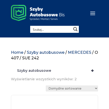
Home
/
Szyby autobusowe
/
MERCEDES
/ O
407 / SUE 242
+
Szyby autobusowe
Wyświetlanie wszystkich wyników: 2