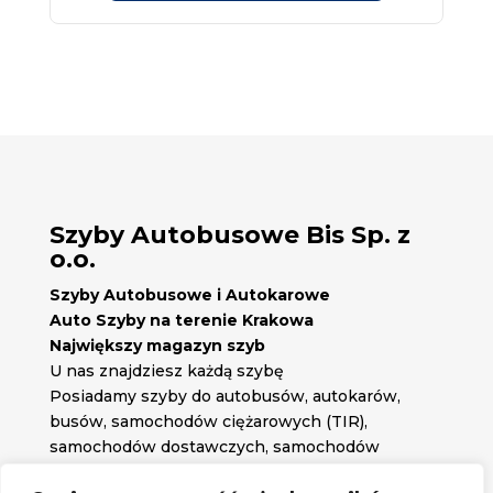
Szyby Autobusowe Bis Sp. z
o.o.
Szyby Autobusowe i Autokarowe
Auto Szyby na terenie Krakowa
Największy magazyn szyb
U nas znajdziesz każdą szybę
Posiadamy szyby do autobusów, autokarów,
busów, samochodów ciężarowych (TIR),
samochodów dostawczych, samochodów
osobowych oraz każdą inną szybę jakiej