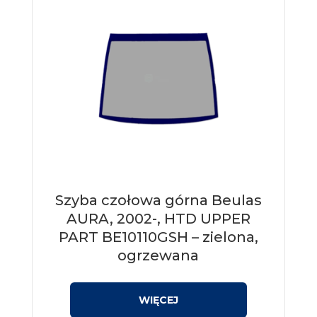
Szyba czołowa górna Beulas
AURA, 2002-, HTD UPPER
PART BE10110GSH – zielona,
ogrzewana