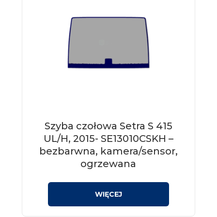
Szyba czołowa Setra S 415
UL/H, 2015- SE13010CSKH –
bezbarwna, kamera/sensor,
ogrzewana