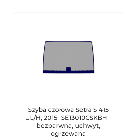
Szyba czołowa Setra S 415
UL/H, 2015- SE13010CSKBH –
bezbarwna, uchwyt,
ogrzewana