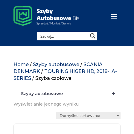
Home
/
Szyby autobusowe
/
SCANIA
DENMARK
/
TOURING HIGER HD, 2018-, A-
SERIES
/ Szyba czołowa
+
Szyby autobusowe
Wyświetlanie jednego wyniku