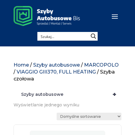
Home
/
Szyby autobusowe
/
MARCOPOLO
/
VIAGGIO GIII370, FULL HEATING
/ Szyba
czołowa
+
Szyby autobusowe
Wyświetlanie jednego wyniku