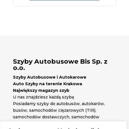
Szyby Autobusowe Bis Sp. z
o.o.
Szyby Autobusowe i Autokarowe
Auto Szyby na terenie Krakowa
Największy magazyn szyb
U nas znajdziesz każdą szybę
Posiadamy szyby do autobusów, autokarów,
busów, samochodów ciężarowych (TIR),
samochodów dostawczych, samochodów
osobowych oraz każdą inną szybę jakiej