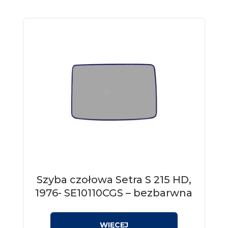
Szyba czołowa Setra S 215 HD,
1976- SE10110CGS – bezbarwna