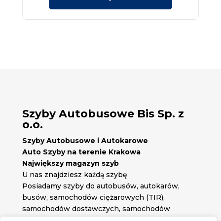
Szyby Autobusowe Bis Sp. z
o.o.
Szyby Autobusowe i Autokarowe
Auto Szyby na terenie Krakowa
Największy magazyn szyb
U nas znajdziesz każdą szybę
Posiadamy szyby do autobusów, autokarów,
busów, samochodów ciężarowych (TIR),
samochodów dostawczych, samochodów
osobowych oraz każdą inną szybę jakiej