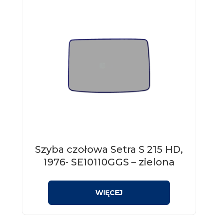
Szyba czołowa Setra S 215 HD,
1976- SE10110GGS – zielona