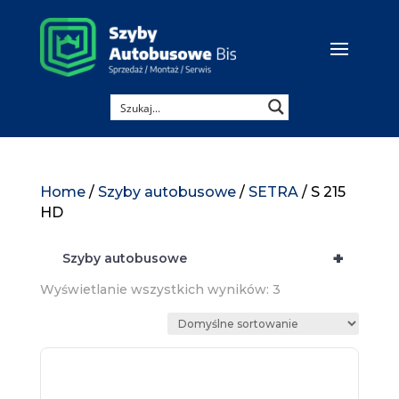
Home
/
Szyby autobusowe
/
SETRA
/ S 215
HD
+
Szyby autobusowe
Wyświetlanie wszystkich wyników: 3