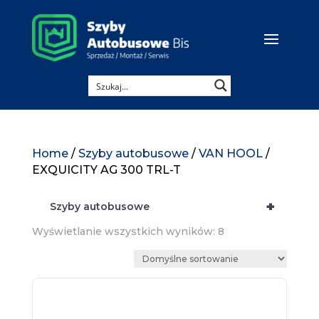
Home
/
Szyby autobusowe
/
VAN HOOL
/
EXQUICITY AG 300 TRL-T
+
Szyby autobusowe
Wyświetlanie wszystkich wyników: 8