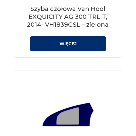
Szyba czołowa Van Hool
EXQUICITY AG 300 TRL-T,
2014- VH1839GSL – zielona