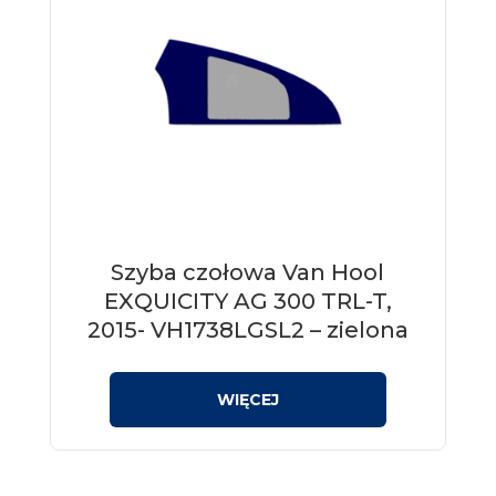
Szyba czołowa Van Hool
EXQUICITY AG 300 TRL-T,
2015- VH1738LGSL2 – zielona