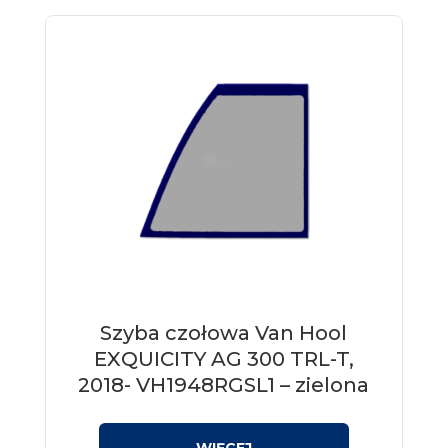
Szyba czołowa Van Hool
EXQUICITY AG 300 TRL-T,
2018- VH1948RGSL1 – zielona