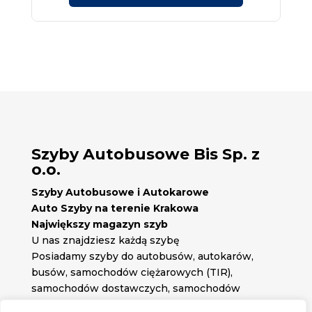
Szyby Autobusowe Bis Sp. z
o.o.
Szyby Autobusowe i Autokarowe
Auto Szyby na terenie Krakowa
Największy magazyn szyb
U nas znajdziesz każdą szybę
Posiadamy szyby do autobusów, autokarów,
busów, samochodów ciężarowych (TIR),
samochodów dostawczych, samochodów
osobowych oraz każdą inną szybę jakiej