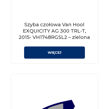
Szyba czołowa Van Hool
EXQUICITY AG 300 TRL-T,
2015- VH1748RGSL2 – zielona