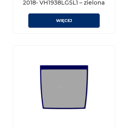
2018- VH1938LGSL1 – zielona