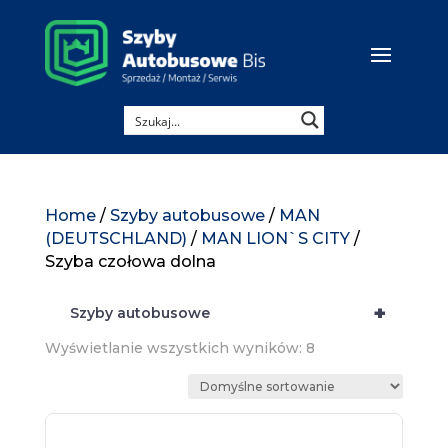
Home
/
Szyby autobusowe
/
MAN
(DEUTSCHLAND)
/
MAN LION`S CITY
/
Szyba czołowa dolna
+
Szyby autobusowe
Wyświetlanie wszystkich wyników: 8