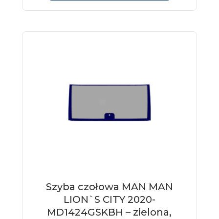
Szyba czołowa MAN MAN
LION`S CITY 2020-
MD1424GSKBH – zielona,