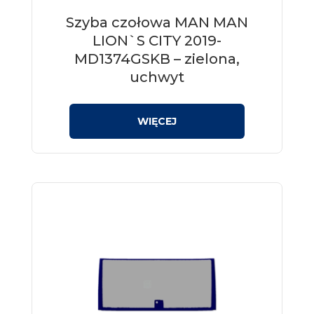
Szyba czołowa MAN MAN
LION`S CITY 2019-
MD1374GSKB – zielona,
uchwyt