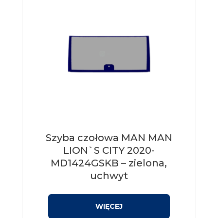
Szyba czołowa MAN MAN
LION`S CITY 2020-
MD1424GSKB – zielona,
uchwyt