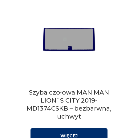
Szyba czołowa MAN MAN
LION`S CITY 2019-
MD1374CSKB – bezbarwna,
uchwyt