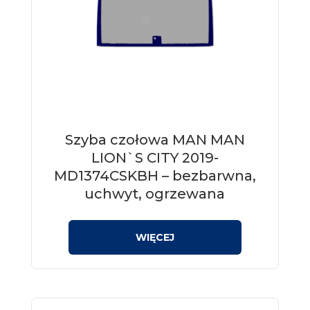
Szyba czołowa MAN MAN
LION`S CITY 2019-
MD1374CSKBH – bezbarwna,
uchwyt, ogrzewana