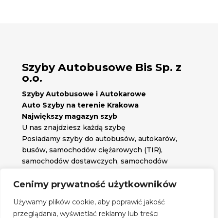
Szyby Autobusowe Bis Sp. z
o.o.
Szyby Autobusowe i Autokarowe
Auto Szyby na terenie Krakowa
Największy magazyn szyb
U nas znajdziesz każdą szybę
Posiadamy szyby do autobusów, autokarów,
busów, samochodów ciężarowych (TIR),
samochodów dostawczych, samochodów
osobowych oraz każdą inną szybę jakiej
potrzebujesz.
Cenimy prywatność użytkowników

Znajdź nas na:
Używamy plików cookie, aby poprawić jakość

przeglądania, wyświetlać reklamy lub treści
Obserwuj nas na: