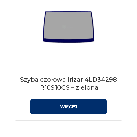
Szyba czołowa Irizar 4LD34298
IR10910GS – zielona