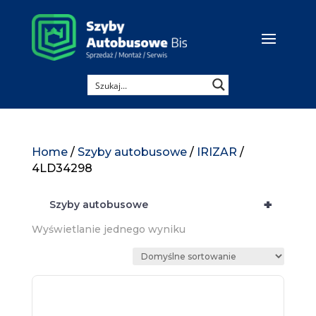
Home
/
Szyby autobusowe
/
IRIZAR
/
4LD34298
+
Szyby autobusowe
Wyświetlanie jednego wyniku