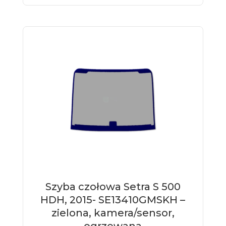
Szyba czołowa Setra S 500
HDH, 2015- SE13410GMSKH –
zielona, kamera/sensor,
ogrzewana