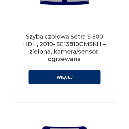
Szyba czołowa Setra S 500
HDH, 2019- SE13810GMSKH –
zielona, kamera/sensor,
ogrzewana