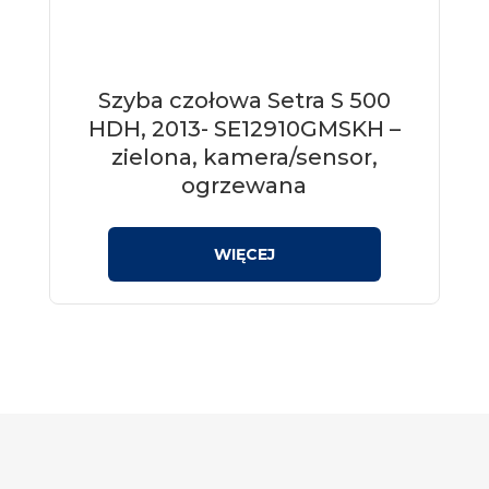
Szyba czołowa Setra S 500
HDH, 2013- SE12910GMSKH –
zielona, kamera/sensor,
ogrzewana