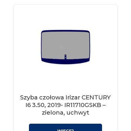
Szyba czołowa Irizar CENTURY
I6 3.50, 2019- IR11710GSKB –
zielona, uchwyt