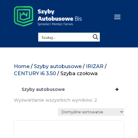
Home
/
Szyby autobusowe
/
IRIZAR
/
CENTURY i6 3.50
/ Szyba czołowa
+
Szyby autobusowe
Wyświetlanie wszystkich wyników: 2