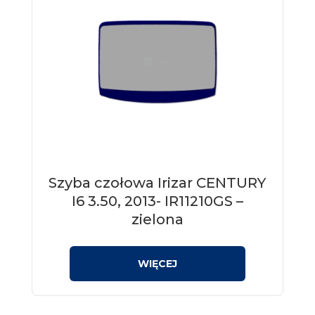
Szyba czołowa Irizar CENTURY
I6 3.50, 2013- IR11210GS –
zielona