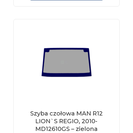
Szyba czołowa MAN R12
LION`S REGIO, 2010-
MD12610GS – zielona