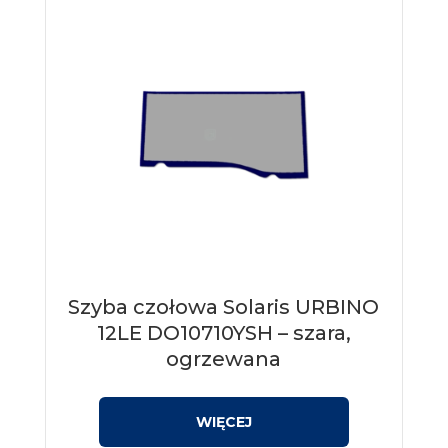
Szyba czołowa Solaris URBINO
12LE DO10710YSH – szara,
ogrzewana