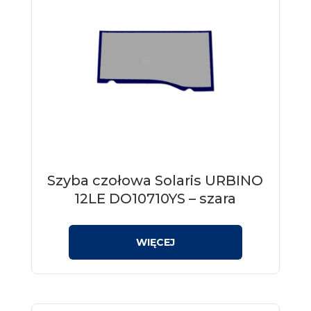
Szyba czołowa Solaris URBINO
12LE DO10710YS – szara