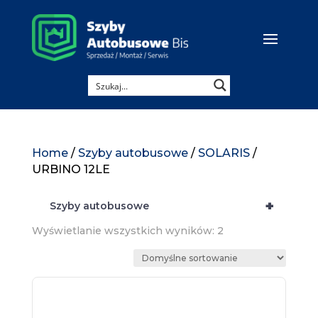
Home
/
Szyby autobusowe
/
SOLARIS
/
URBINO 12LE
+
Szyby autobusowe
Wyświetlanie wszystkich wyników: 2