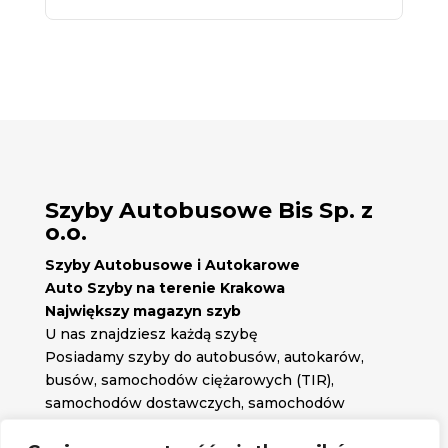
Szyby Autobusowe Bis Sp. z
o.o.
Szyby Autobusowe i Autokarowe
Auto Szyby na terenie Krakowa
Największy magazyn szyb
U nas znajdziesz każdą szybę
Posiadamy szyby do autobusów, autokarów,
busów, samochodów ciężarowych (TIR),
samochodów dostawczych, samochodów
osobowych oraz każdą inną szybę jakiej