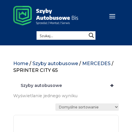
Home
/
Szyby autobusowe
/
MERCEDES
/
SPRINTER CITY 65
+
Szyby autobusowe
Wyświetlanie jednego wyniku