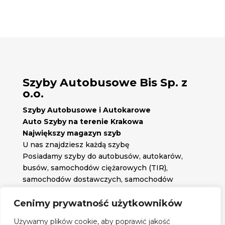
Szyby Autobusowe Bis Sp. z
o.o.
Szyby Autobusowe i Autokarowe
Auto Szyby na terenie Krakowa
Największy magazyn szyb
U nas znajdziesz każdą szybę
Posiadamy szyby do autobusów, autokarów,
busów, samochodów ciężarowych (TIR),
samochodów dostawczych, samochodów
osobowych oraz każdą inną szybę jakiej
potrzebujesz.
Cenimy prywatność użytkowników

Znajdź nas na:
Używamy plików cookie, aby poprawić jakość