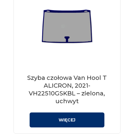
Szyba czołowa Van Hool T
ALICRON, 2021-
VH22510GSKBL – zielona,
uchwyt