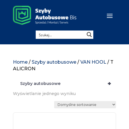
Home
/
Szyby autobusowe
/
VAN HOOL
/ T
ALICRON
+
Szyby autobusowe
Wyświetlanie jednego wyniku