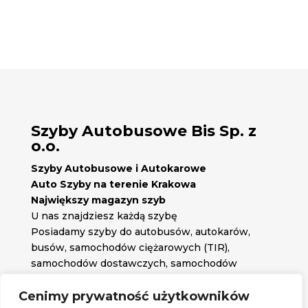
Szyby Autobusowe Bis Sp. z
o.o.
Szyby Autobusowe i Autokarowe
Auto Szyby na terenie Krakowa
Największy magazyn szyb
U nas znajdziesz każdą szybę
Posiadamy szyby do autobusów, autokarów,
busów, samochodów ciężarowych (TIR),
samochodów dostawczych, samochodów
osobowych oraz każdą inną szybę jakiej
potrzebujesz.
Cenimy prywatność użytkowników