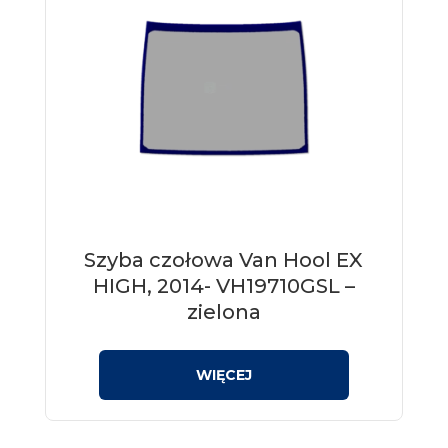
Szyba czołowa Van Hool EX
HIGH, 2014- VH19710GSL –
zielona