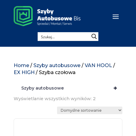
Home
/
Szyby autobusowe
/
VAN HOOL
/
EX HIGH
/ Szyba czołowa
+
Szyby autobusowe
Wyświetlanie wszystkich wyników: 2