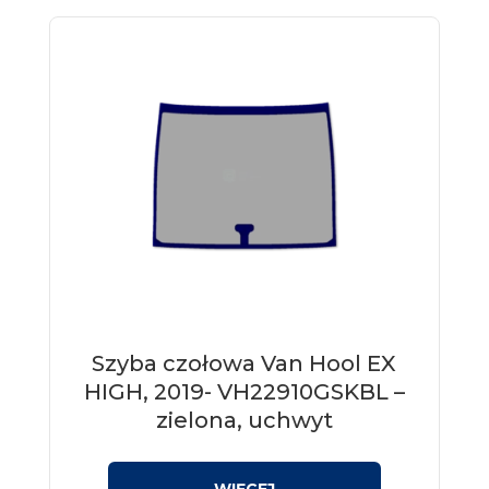
Szyba czołowa Van Hool EX
HIGH, 2019- VH22910GSKBL –
zielona, uchwyt