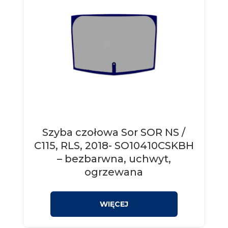
Szyba czołowa Sor SOR NS /
C115, RLS, 2018- SO10410CSKBH
– bezbarwna, uchwyt,
ogrzewana