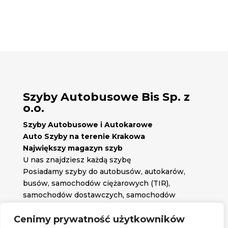
Szyby Autobusowe Bis Sp. z
o.o.
Szyby Autobusowe i Autokarowe
Auto Szyby na terenie Krakowa
Największy magazyn szyb
U nas znajdziesz każdą szybę
Posiadamy szyby do autobusów, autokarów,
busów, samochodów ciężarowych (TIR),
samochodów dostawczych, samochodów
osobowych oraz każdą inną szybę jakiej
potrzebujesz.
Cenimy prywatność użytkowników