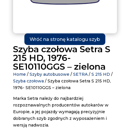
Wróć na stronę katalogu szyb
Szyba czołowa Setra S
215 HD, 1976-
SE10110GGS – zielona
Home
/
Szyby autobusowe
/
SETRA
/
S 215 HD
/
Szyba czołowa
/ Szyba czołowa Setra S 215 HD,
1976- SE10110GGS – zielona
Marka Setra należy do najbardziej
rozpoznawalnych producentów autokarów w
Europie, a jej pojazdy wymagają precyzyjnie
dobranych szyb zgodnych z wyposażeniem i
wersją nadwozia.