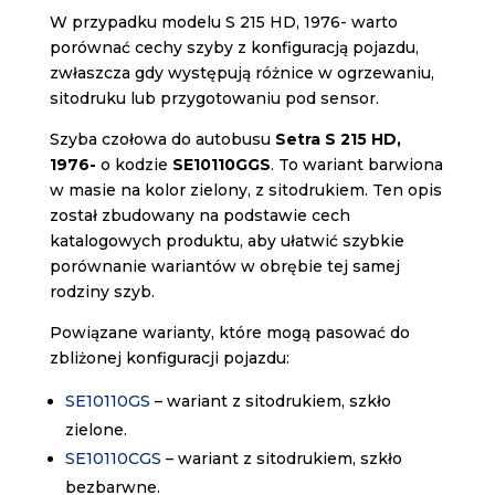
W przypadku modelu S 215 HD, 1976- warto
porównać cechy szyby z konfiguracją pojazdu,
zwłaszcza gdy występują różnice w ogrzewaniu,
sitodruku lub przygotowaniu pod sensor.
Szyba czołowa do autobusu
Setra S 215 HD,
1976-
o kodzie
SE10110GGS
. To wariant barwiona
w masie na kolor zielony, z sitodrukiem. Ten opis
został zbudowany na podstawie cech
katalogowych produktu, aby ułatwić szybkie
porównanie wariantów w obrębie tej samej
rodziny szyb.
Powiązane warianty, które mogą pasować do
zbliżonej konfiguracji pojazdu:
SE10110GS
– wariant z sitodrukiem, szkło
zielone.
SE10110CGS
– wariant z sitodrukiem, szkło
bezbarwne.