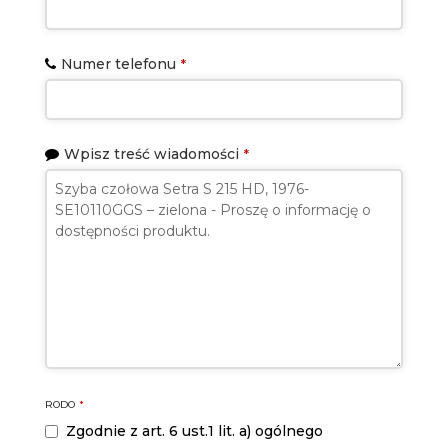
Numer telefonu
*
Phone
Wpisz treść wiadomości
*
Number
*
RODO
*
Zgodnie z art. 6 ust.1 lit. a) ogólnego